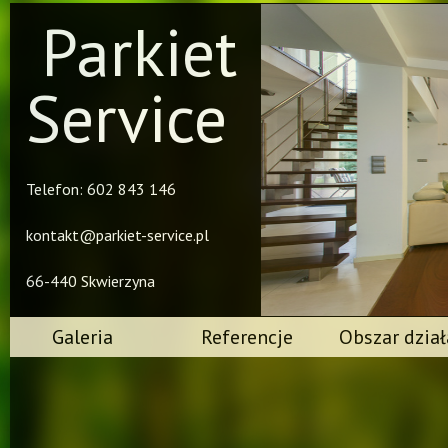
Parkiet
Service
Telefon: 602 843 146
kontakt@parkiet-service.pl
66-440 Skwierzyna
Galeria
Referencje
Obszar dział
Układanie 
Układanie
Układanie 